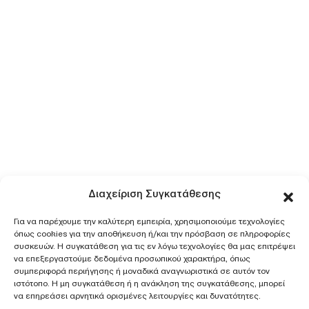
Διαχείριση Συγκατάθεσης
Για να παρέχουμε την καλύτερη εμπειρία, χρησιμοποιούμε τεχνολογίες
όπως cookies για την αποθήκευση ή/και την πρόσβαση σε πληροφορίες
συσκευών. Η συγκατάθεση για τις εν λόγω τεχνολογίες θα μας επιτρέψει
να επεξεργαστούμε δεδομένα προσωπικού χαρακτήρα, όπως
συμπεριφορά περιήγησης ή μοναδικά αναγνωριστικά σε αυτόν τον
ιστότοπο. Η μη συγκατάθεση ή η ανάκληση της συγκατάθεσης, μπορεί
να επηρεάσει αρνητικά ορισμένες λειτουργίες και δυνατότητες.