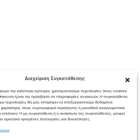
Διαχείριση Συγκατάθεσης
χουμε την καλύτερη εμπειρία, χρησιμοποιούμε τεχνολογίες όπως cookies
οθήκευση ή/και την πρόσβαση σε πληροφορίες συσκευών. Η συγκατάθεση
λόγω τεχνολογίες θα μας επιτρέψει να επεξεργαστούμε δεδομένα
 χαρακτήρα, όπως συμπεριφορά περιήγησης ή μοναδικά αναγνωριστικά
ν ιστότοπο. Η μη συγκατάθεση ή η ανάκληση της συγκατάθεσης, μπορεί
ι αρνητικά ορισμένες λειτουργίες και δυνατότητες.
vices