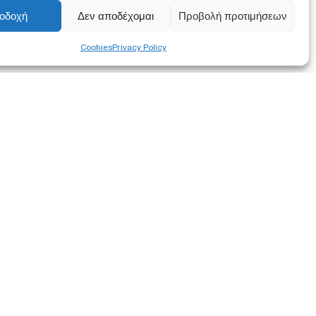
οδοχή
Δεν αποδέχομαι
Προβολή προτιμήσεων
Cookies
Privacy Policy
FOLLOW US
to the
data by this