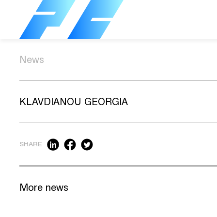
News
KLAVDIANOU GEORGIA
SHARE
More news