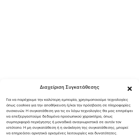
Διαχείριση Συγκατάθεσης
Για να παρέχουμε την καλύτερη εμπειρία, χρησιμοποιούμε τεχνολογίες
όπως cookies για την αποθήκευση ή/και την πρόσβαση σε πληροφορίες
συσκευών. Η συγκατάθεση για τις εν λόγω τεχνολογίες θα μας επιτρέψει
να επεξεργαστούμε δεδομένα προσωπικού χαρακτήρα, όπως
συμπεριφορά περιήγησης ή μοναδικά αναγνωριστικά σε αυτόν τον
ιστότοπο. Η μη συγκατάθεση ή η ανάκληση της συγκατάθεσης, μπορεί
να επηρεάσει αρνητικά ορισμένες λειτουργίες και δυνατότητες.