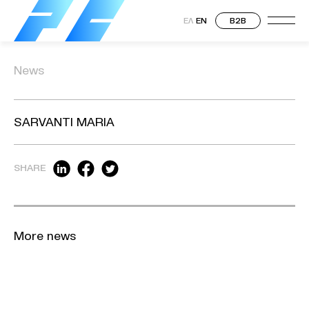
ΕΛ
EN
B2B
News
SARVANTI MARIA
SHARE
More news