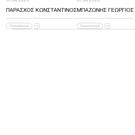
01.04.2023
01.04.2023
ΠΑΡΑΣΧΟΣ ΚΩΝΣΤΑΝΤΙΝΟΣ
ΜΠΑΖΩΝΗΣ ΓΕΩΡΓΙΟΣ
Περισσότερα
Περισσότερα