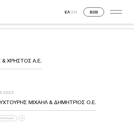
ΕΛ
EN
B2B
& ΧΡΗΣΤΟΣ Α.Ε.
04.2023
ΥΧΤΟΥΡΗΣ ΜΙΧΑΗΛ & ΔΗΜΗΤΡΙΟΣ Ο.Ε.
ισσότερα