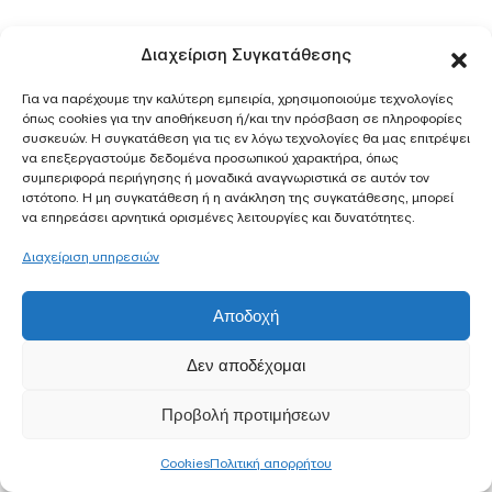
Διαχείριση Συγκατάθεσης
Για να παρέχουμε την καλύτερη εμπειρία, χρησιμοποιούμε τεχνολογίες
όπως cookies για την αποθήκευση ή/και την πρόσβαση σε πληροφορίες
συσκευών. Η συγκατάθεση για τις εν λόγω τεχνολογίες θα μας επιτρέψει
να επεξεργαστούμε δεδομένα προσωπικού χαρακτήρα, όπως
συμπεριφορά περιήγησης ή μοναδικά αναγνωριστικά σε αυτόν τον
ιστότοπο. Η μη συγκατάθεση ή η ανάκληση της συγκατάθεσης, μπορεί
να επηρεάσει αρνητικά ορισμένες λειτουργίες και δυνατότητες.
Διαχείριση υπηρεσιών
Αποδοχή
Δεν αποδέχομαι
Προβολή προτιμήσεων
Cookies
Πολιτική απορρήτου