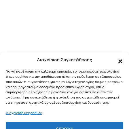
Διαχείριση Συγκατάθεσης
Για να παρέχουμε την καλύτερη εμπειρία, χρησιμοποιούμε τεχνολογίες
όπως cookies για την αποθήκευση ή/και την πρόσβαση σε πληροφορίες
συσκευών. Η συγκατάθεση για τις εν λόγω τεχνολογίες θα μας επιτρέψει
να επεξεργαστούμε δεδομένα προσωπικού χαρακτήρα, όπως
συμπεριφορά περιήγησης ή μοναδικά αναγνωριστικά σε αυτόν τον
ιστότοπο. Η μη συγκατάθεση ή η ανάκληση της συγκατάθεσης, μπορεί
να επηρεάσει αρνητικά ορισμένες λειτουργίες και δυνατότητες.
Διαχείριση υπηρεσιών
Αποδοχή