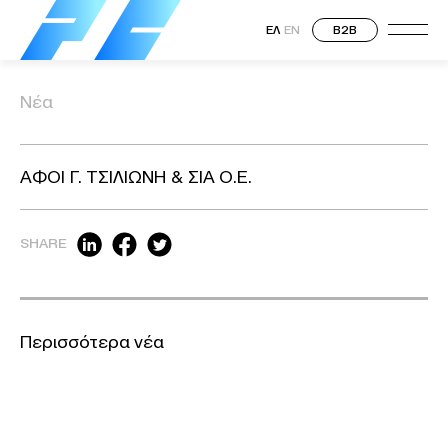
ΕΛ
EN
B2B
Νέα
ΑΦΟΙ Γ. ΤΣΙΛΙΩΝΗ & ΣΙΑ Ο.Ε.
SHARE
Περισσότερα νέα