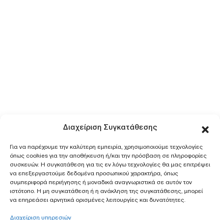
Διαχείριση Συγκατάθεσης
Για να παρέχουμε την καλύτερη εμπειρία, χρησιμοποιούμε τεχνολογίες
όπως cookies για την αποθήκευση ή/και την πρόσβαση σε πληροφορίες
συσκευών. Η συγκατάθεση για τις εν λόγω τεχνολογίες θα μας επιτρέψει
να επεξεργαστούμε δεδομένα προσωπικού χαρακτήρα, όπως
συμπεριφορά περιήγησης ή μοναδικά αναγνωριστικά σε αυτόν τον
ιστότοπο. Η μη συγκατάθεση ή η ανάκληση της συγκατάθεσης, μπορεί
να επηρεάσει αρνητικά ορισμένες λειτουργίες και δυνατότητες.
Διαχείριση υπηρεσιών