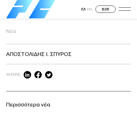
ΕΛ
EN
B2B
Νέα
ΑΠΟΣΤΟΛΙΔΗΣ Ι. ΣΠΥΡΟΣ
SHARE
Περισσότερα νέα