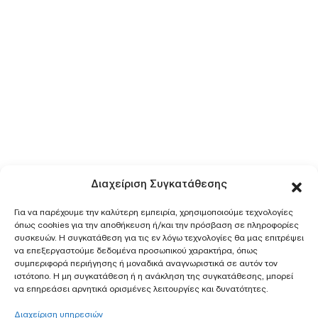
Διαχείριση Συγκατάθεσης
Για να παρέχουμε την καλύτερη εμπειρία, χρησιμοποιούμε τεχνολογίες
όπως cookies για την αποθήκευση ή/και την πρόσβαση σε πληροφορίες
συσκευών. Η συγκατάθεση για τις εν λόγω τεχνολογίες θα μας επιτρέψει
να επεξεργαστούμε δεδομένα προσωπικού χαρακτήρα, όπως
συμπεριφορά περιήγησης ή μοναδικά αναγνωριστικά σε αυτόν τον
ιστότοπο. Η μη συγκατάθεση ή η ανάκληση της συγκατάθεσης, μπορεί
να επηρεάσει αρνητικά ορισμένες λειτουργίες και δυνατότητες.
Διαχείριση υπηρεσιών