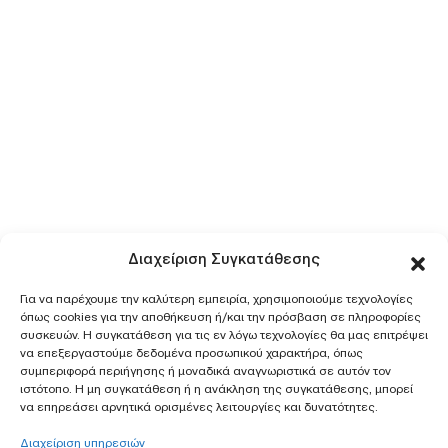
Διαχείριση Συγκατάθεσης
Για να παρέχουμε την καλύτερη εμπειρία, χρησιμοποιούμε τεχνολογίες
όπως cookies για την αποθήκευση ή/και την πρόσβαση σε πληροφορίες
συσκευών. Η συγκατάθεση για τις εν λόγω τεχνολογίες θα μας επιτρέψει
να επεξεργαστούμε δεδομένα προσωπικού χαρακτήρα, όπως
συμπεριφορά περιήγησης ή μοναδικά αναγνωριστικά σε αυτόν τον
ιστότοπο. Η μη συγκατάθεση ή η ανάκληση της συγκατάθεσης, μπορεί
να επηρεάσει αρνητικά ορισμένες λειτουργίες και δυνατότητες.
Διαχείριση υπηρεσιών