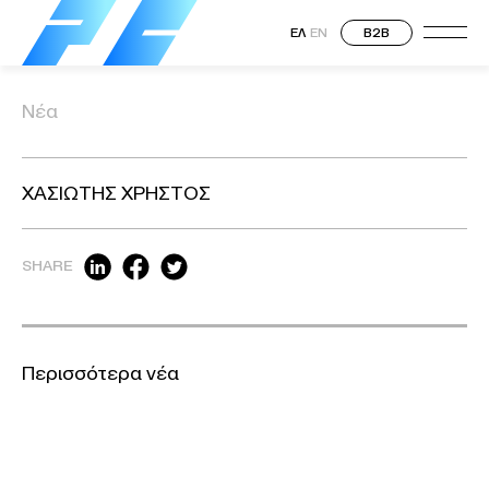
ΕΛ
EN
B2B
Νέα
ΧΑΣΙΩΤΗΣ ΧΡΗΣΤΟΣ
SHARE
Περισσότερα νέα