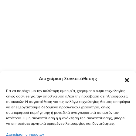
Διαχείριση Συγκατάθεσης
Για να παρέχουμε την καλύτερη εμπειρία, χρησιμοποιούμε τεχνολογίες
όπως cookies για την αποθήκευση ή/και την πρόσβαση σε πληροφορίες
συσκευών. Η συγκατάθεση για τις εν λόγω τεχνολογίες θα μας επιτρέψει
να επεξεργαστούμε δεδομένα προσωπικού χαρακτήρα, όπως
συμπεριφορά περιήγησης ή μοναδικά αναγνωριστικά σε αυτόν τον
ιστότοπο. Η μη συγκατάθεση ή η ανάκληση της συγκατάθεσης, μπορεί
να επηρεάσει αρνητικά ορισμένες λειτουργίες και δυνατότητες.
Διαχείριση υπηρεσιών