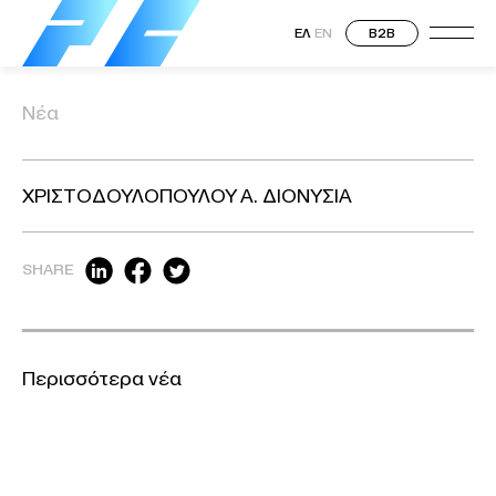
ΕΛ
EN
B2B
Νέα
ΧΡΙΣΤΟΔΟΥΛΟΠΟΥΛΟΥ Α. ΔΙΟΝΥΣΙΑ
SHARE
Περισσότερα νέα