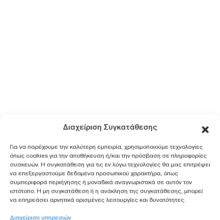
Διαχείριση Συγκατάθεσης
Για να παρέχουμε την καλύτερη εμπειρία, χρησιμοποιούμε τεχνολογίες
όπως cookies για την αποθήκευση ή/και την πρόσβαση σε πληροφορίες
συσκευών. Η συγκατάθεση για τις εν λόγω τεχνολογίες θα μας επιτρέψει
να επεξεργαστούμε δεδομένα προσωπικού χαρακτήρα, όπως
συμπεριφορά περιήγησης ή μοναδικά αναγνωριστικά σε αυτόν τον
ιστότοπο. Η μη συγκατάθεση ή η ανάκληση της συγκατάθεσης, μπορεί
να επηρεάσει αρνητικά ορισμένες λειτουργίες και δυνατότητες.
Διαχείριση υπηρεσιών