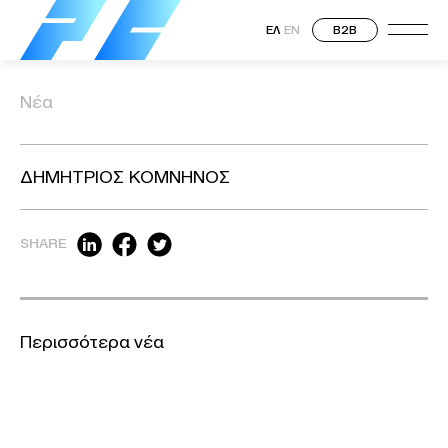
ΕΛ
EN
B2B
Νέα
ΔΗΜΗΤΡΙΟΣ ΚΟΜΝΗΝΟΣ
SHARE
Περισσότερα νέα