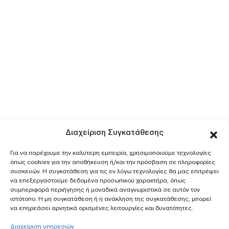
Διαχείριση Συγκατάθεσης
Για να παρέχουμε την καλύτερη εμπειρία, χρησιμοποιούμε τεχνολογίες
όπως cookies για την αποθήκευση ή/και την πρόσβαση σε πληροφορίες
συσκευών. Η συγκατάθεση για τις εν λόγω τεχνολογίες θα μας επιτρέψει
να επεξεργαστούμε δεδομένα προσωπικού χαρακτήρα, όπως
συμπεριφορά περιήγησης ή μοναδικά αναγνωριστικά σε αυτόν τον
ιστότοπο. Η μη συγκατάθεση ή η ανάκληση της συγκατάθεσης, μπορεί
να επηρεάσει αρνητικά ορισμένες λειτουργίες και δυνατότητες.
Διαχείριση υπηρεσιών