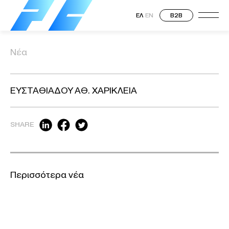
ΕΛ
EN
B2B
Νέα
ΕΥΣΤΑΘΙΑΔΟΥ ΑΘ. ΧΑΡΙΚΛΕΙΑ
SHARE
Περισσότερα νέα