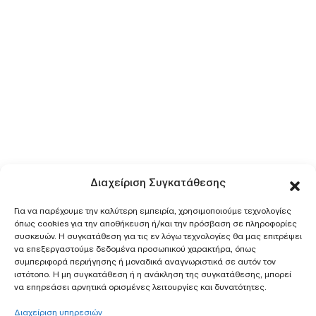
Διαχείριση Συγκατάθεσης
Για να παρέχουμε την καλύτερη εμπειρία, χρησιμοποιούμε τεχνολογίες
όπως cookies για την αποθήκευση ή/και την πρόσβαση σε πληροφορίες
συσκευών. Η συγκατάθεση για τις εν λόγω τεχνολογίες θα μας επιτρέψει
να επεξεργαστούμε δεδομένα προσωπικού χαρακτήρα, όπως
συμπεριφορά περιήγησης ή μοναδικά αναγνωριστικά σε αυτόν τον
ιστότοπο. Η μη συγκατάθεση ή η ανάκληση της συγκατάθεσης, μπορεί
να επηρεάσει αρνητικά ορισμένες λειτουργίες και δυνατότητες.
Διαχείριση υπηρεσιών