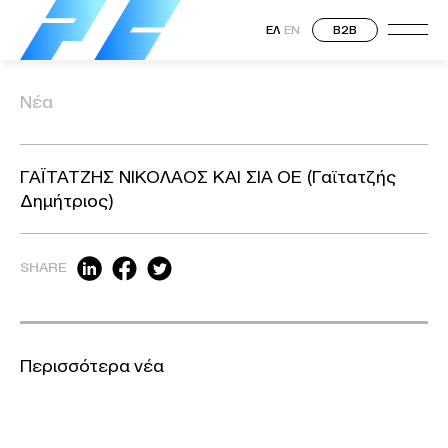
ΕΛ
EN
B2B
Νέα
ΓΑΪΤΑΤΖΗΣ ΝΙΚΟΛΑΟΣ ΚΑΙ ΣΙΑ ΟΕ (Γαϊτατζής
Δημήτριος)
SHARE
Περισσότερα νέα