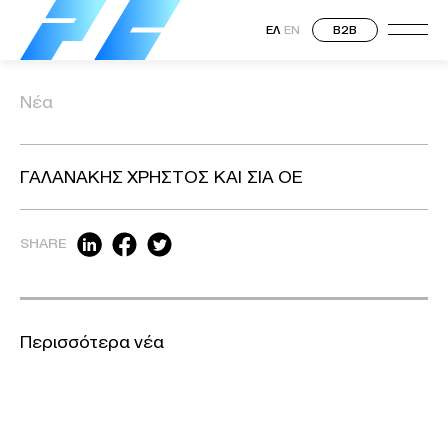
ΕΛ
EN
B2B
Νέα
ΓΑΛΑΝΑΚΗΣ ΧΡΗΣΤΟΣ ΚΑΙ ΣΙΑ ΟΕ
SHARE
Περισσότερα νέα