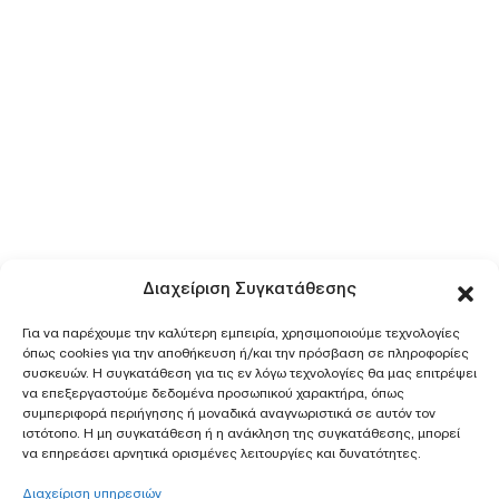
Διαχείριση Συγκατάθεσης
Για να παρέχουμε την καλύτερη εμπειρία, χρησιμοποιούμε τεχνολογίες
όπως cookies για την αποθήκευση ή/και την πρόσβαση σε πληροφορίες
συσκευών. Η συγκατάθεση για τις εν λόγω τεχνολογίες θα μας επιτρέψει
να επεξεργαστούμε δεδομένα προσωπικού χαρακτήρα, όπως
συμπεριφορά περιήγησης ή μοναδικά αναγνωριστικά σε αυτόν τον
ιστότοπο. Η μη συγκατάθεση ή η ανάκληση της συγκατάθεσης, μπορεί
να επηρεάσει αρνητικά ορισμένες λειτουργίες και δυνατότητες.
Διαχείριση υπηρεσιών