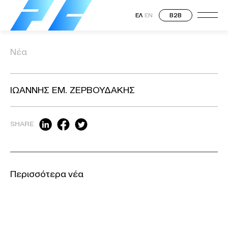
ΕΛ
EN
B2B
Νέα
ΙΩΑΝΝΗΣ ΕΜ. ΖΕΡΒΟΥΔΑΚΗΣ
SHARE
Περισσότερα νέα