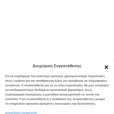
Διαχείριση Συγκατάθεσης
Για να παρέχουμε την καλύτερη εμπειρία, χρησιμοποιούμε τεχνολογίες
όπως cookies για την αποθήκευση ή/και την πρόσβαση σε πληροφορίες
συσκευών. Η συγκατάθεση για τις εν λόγω τεχνολογίες θα μας επιτρέψει
να επεξεργαστούμε δεδομένα προσωπικού χαρακτήρα, όπως
συμπεριφορά περιήγησης ή μοναδικά αναγνωριστικά σε αυτόν τον
ιστότοπο. Η μη συγκατάθεση ή η ανάκληση της συγκατάθεσης, μπορεί
να επηρεάσει αρνητικά ορισμένες λειτουργίες και δυνατότητες.
Διαχείριση υπηρεσιών