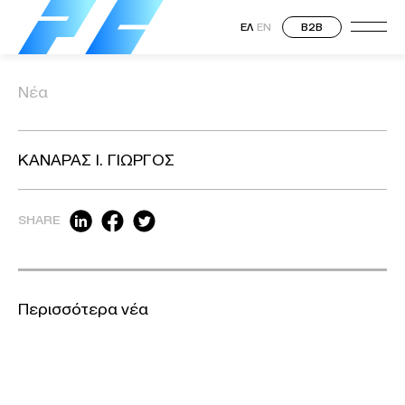
ΕΛ
EN
B2B
Νέα
ΚΑΝΑΡΑΣ Ι. ΓΙΩΡΓΟΣ
SHARE
Περισσότερα νέα