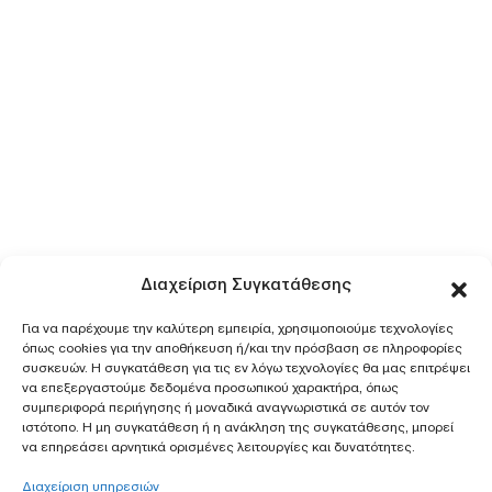
Διαχείριση Συγκατάθεσης
Για να παρέχουμε την καλύτερη εμπειρία, χρησιμοποιούμε τεχνολογίες
όπως cookies για την αποθήκευση ή/και την πρόσβαση σε πληροφορίες
συσκευών. Η συγκατάθεση για τις εν λόγω τεχνολογίες θα μας επιτρέψει
να επεξεργαστούμε δεδομένα προσωπικού χαρακτήρα, όπως
συμπεριφορά περιήγησης ή μοναδικά αναγνωριστικά σε αυτόν τον
ιστότοπο. Η μη συγκατάθεση ή η ανάκληση της συγκατάθεσης, μπορεί
να επηρεάσει αρνητικά ορισμένες λειτουργίες και δυνατότητες.
Διαχείριση υπηρεσιών