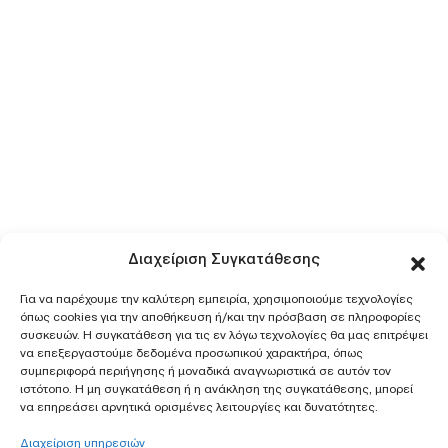
Διαχείριση Συγκατάθεσης
Για να παρέχουμε την καλύτερη εμπειρία, χρησιμοποιούμε τεχνολογίες
όπως cookies για την αποθήκευση ή/και την πρόσβαση σε πληροφορίες
συσκευών. Η συγκατάθεση για τις εν λόγω τεχνολογίες θα μας επιτρέψει
να επεξεργαστούμε δεδομένα προσωπικού χαρακτήρα, όπως
συμπεριφορά περιήγησης ή μοναδικά αναγνωριστικά σε αυτόν τον
ιστότοπο. Η μη συγκατάθεση ή η ανάκληση της συγκατάθεσης, μπορεί
να επηρεάσει αρνητικά ορισμένες λειτουργίες και δυνατότητες.
Διαχείριση υπηρεσιών