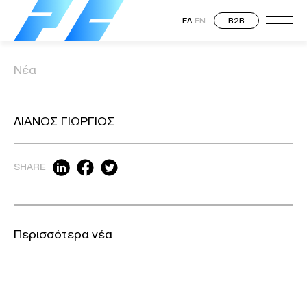
ΕΛ
EN
B2B
Νέα
ΛΙΑΝΟΣ ΓΙΩΡΓΙΟΣ
SHARE
Περισσότερα νέα