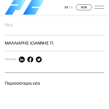
ΕΛ
EN
B2B
Νέα
ΜΑΛΛΙΑΡΗΣ ΙΩΑΝΝΗΣ Π.
SHARE
Περισσότερα νέα