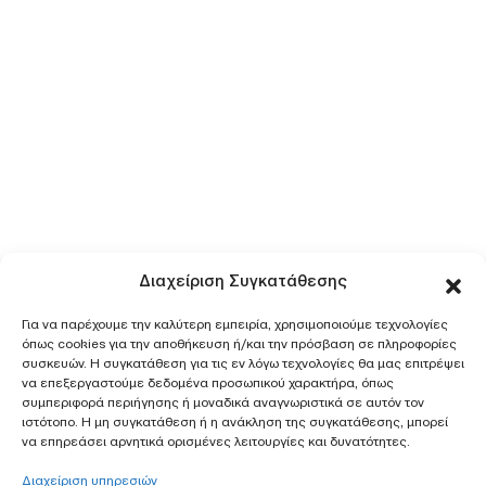
Διαχείριση Συγκατάθεσης
Για να παρέχουμε την καλύτερη εμπειρία, χρησιμοποιούμε τεχνολογίες
όπως cookies για την αποθήκευση ή/και την πρόσβαση σε πληροφορίες
συσκευών. Η συγκατάθεση για τις εν λόγω τεχνολογίες θα μας επιτρέψει
να επεξεργαστούμε δεδομένα προσωπικού χαρακτήρα, όπως
συμπεριφορά περιήγησης ή μοναδικά αναγνωριστικά σε αυτόν τον
ιστότοπο. Η μη συγκατάθεση ή η ανάκληση της συγκατάθεσης, μπορεί
να επηρεάσει αρνητικά ορισμένες λειτουργίες και δυνατότητες.
Διαχείριση υπηρεσιών