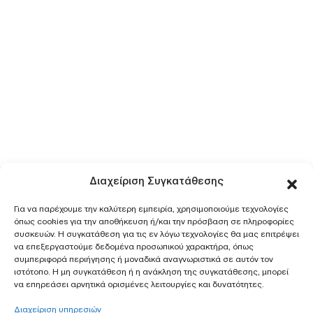
Διαχείριση Συγκατάθεσης
Για να παρέχουμε την καλύτερη εμπειρία, χρησιμοποιούμε τεχνολογίες
όπως cookies για την αποθήκευση ή/και την πρόσβαση σε πληροφορίες
συσκευών. Η συγκατάθεση για τις εν λόγω τεχνολογίες θα μας επιτρέψει
να επεξεργαστούμε δεδομένα προσωπικού χαρακτήρα, όπως
συμπεριφορά περιήγησης ή μοναδικά αναγνωριστικά σε αυτόν τον
ιστότοπο. Η μη συγκατάθεση ή η ανάκληση της συγκατάθεσης, μπορεί
να επηρεάσει αρνητικά ορισμένες λειτουργίες και δυνατότητες.
Διαχείριση υπηρεσιών