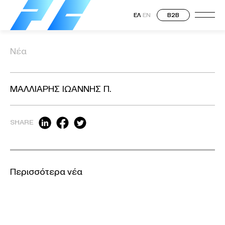
ΕΛ
EN
B2B
Νέα
ΜΑΛΛΙΑΡΗΣ ΙΩΑΝΝΗΣ Π.
SHARE
Περισσότερα νέα