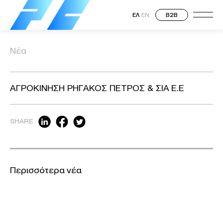
ΕΛ
EN
B2B
Νέα
ΑΓΡΟΚΙΝΗΣΗ ΡΗΓΑΚΟΣ ΠΕΤΡΟΣ & ΣΙΑ Ε.Ε
SHARE
Περισσότερα νέα