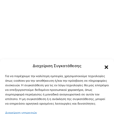
Διαχείριση Συγκατάθεσης
Για να παρέχουμε την καλύτερη εμπειρία, χρησιμοποιούμε τεχνολογίες
όπως cookies για την αποθήκευση ή/και την πρόσβαση σε πληροφορίες
συσκευών. Η συγκατάθεση για τις εν λόγω τεχνολογίες θα μας επιτρέψει
να επεξεργαστούμε δεδομένα προσωπικού χαρακτήρα, όπως
συμπεριφορά περιήγησης ή μοναδικά αναγνωριστικά σε αυτόν τον
ιστότοπο. Η μη συγκατάθεση ή η ανάκληση της συγκατάθεσης, μπορεί
να επηρεάσει αρνητικά ορισμένες λειτουργίες και δυνατότητες.
Διαχείριση υπηρεσιών