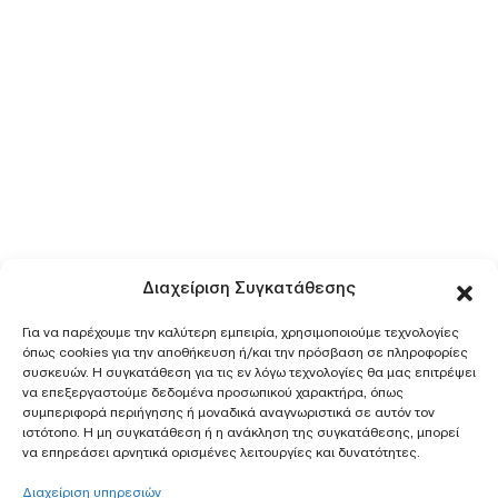
Διαχείριση Συγκατάθεσης
Για να παρέχουμε την καλύτερη εμπειρία, χρησιμοποιούμε τεχνολογίες
όπως cookies για την αποθήκευση ή/και την πρόσβαση σε πληροφορίες
συσκευών. Η συγκατάθεση για τις εν λόγω τεχνολογίες θα μας επιτρέψει
να επεξεργαστούμε δεδομένα προσωπικού χαρακτήρα, όπως
συμπεριφορά περιήγησης ή μοναδικά αναγνωριστικά σε αυτόν τον
ιστότοπο. Η μη συγκατάθεση ή η ανάκληση της συγκατάθεσης, μπορεί
να επηρεάσει αρνητικά ορισμένες λειτουργίες και δυνατότητες.
Διαχείριση υπηρεσιών