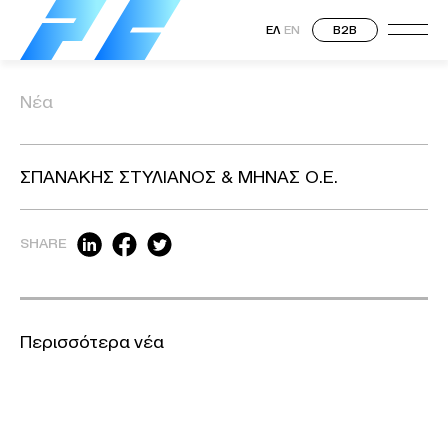
ΕΛ
EN
B2B
Νέα
ΣΠΑΝΑΚΗΣ ΣΤΥΛΙΑΝΟΣ & ΜΗΝΑΣ Ο.Ε.
SHARE
Περισσότερα νέα