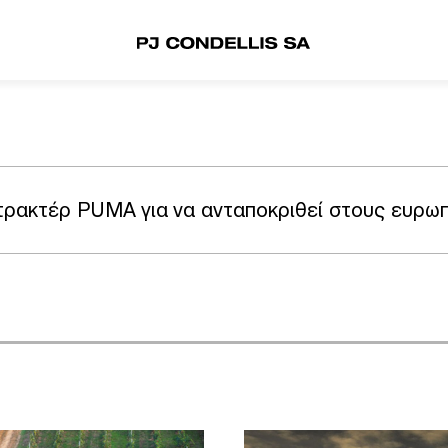
 τρακτέρ PUMA για να ανταποκριθεί στους ευρω