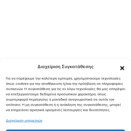
Διαχείριση Συγκατάθεσης
Για να παρέχουμε την καλύτερη εμπειρία, χρησιμοποιούμε τεχνολογίες
όπως cookies για την αποθήκευση ή/και την πρόσβαση σε πληροφορίες
συσκευών. Η συγκατάθεση για τις εν λόγω τεχνολογίες θα μας επιτρέψει
να επεξεργαστούμε δεδομένα προσωπικού χαρακτήρα, όπως
συμπεριφορά περιήγησης ή μοναδικά αναγνωριστικά σε αυτόν τον
ιστότοπο. Η μη συγκατάθεση ή η ανάκληση της συγκατάθεσης, μπορεί
να επηρεάσει αρνητικά ορισμένες λειτουργίες και δυνατότητες.
Διαχείριση υπηρεσιών