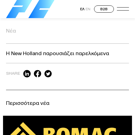
ΕΛ
EN
B2B
Νέα
Η New Holland παρουσιάζει παρελκόμενα
SHARE
Περισσότερα νέα