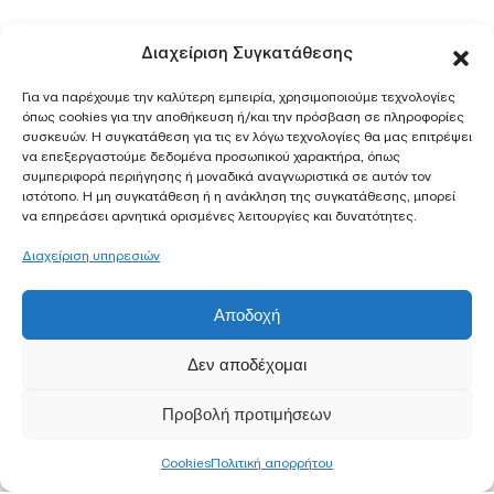
Διαχείριση Συγκατάθεσης
Για να παρέχουμε την καλύτερη εμπειρία, χρησιμοποιούμε τεχνολογίες
όπως cookies για την αποθήκευση ή/και την πρόσβαση σε πληροφορίες
συσκευών. Η συγκατάθεση για τις εν λόγω τεχνολογίες θα μας επιτρέψει
να επεξεργαστούμε δεδομένα προσωπικού χαρακτήρα, όπως
συμπεριφορά περιήγησης ή μοναδικά αναγνωριστικά σε αυτόν τον
ιστότοπο. Η μη συγκατάθεση ή η ανάκληση της συγκατάθεσης, μπορεί
να επηρεάσει αρνητικά ορισμένες λειτουργίες και δυνατότητες.
Διαχείριση υπηρεσιών
Αποδοχή
Δεν αποδέχομαι
Προβολή προτιμήσεων
Cookies
Πολιτική απορρήτου