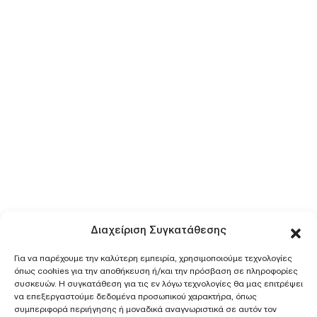
Διαχείριση Συγκατάθεσης
Για να παρέχουμε την καλύτερη εμπειρία, χρησιμοποιούμε τεχνολογίες
όπως cookies για την αποθήκευση ή/και την πρόσβαση σε πληροφορίες
συσκευών. Η συγκατάθεση για τις εν λόγω τεχνολογίες θα μας επιτρέψει
να επεξεργαστούμε δεδομένα προσωπικού χαρακτήρα, όπως
συμπεριφορά περιήγησης ή μοναδικά αναγνωριστικά σε αυτόν τον