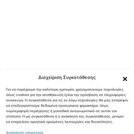
Διαχείριση Συγκατάθεσης
Για να παρέχουμε την καλύτερη εμπειρία, χρησιμοποιούμε τεχνολογίες
όπως cookies για την αποθήκευση ή/και την πρόσβαση σε πληροφορίες
συσκευών. Η συγκατάθεση για τις εν λόγω τεχνολογίες θα μας επιτρέψει
να επεξεργαστούμε δεδομένα προσωπικού χαρακτήρα, όπως
συμπεριφορά περιήγησης ή μοναδικά αναγνωριστικά σε αυτόν τον
ιστότοπο. Η μη συγκατάθεση ή η ανάκληση της συγκατάθεσης, μπορεί
να επηρεάσει αρνητικά ορισμένες λειτουργίες και δυνατότητες.
Διαχείριση υπηρεσιών